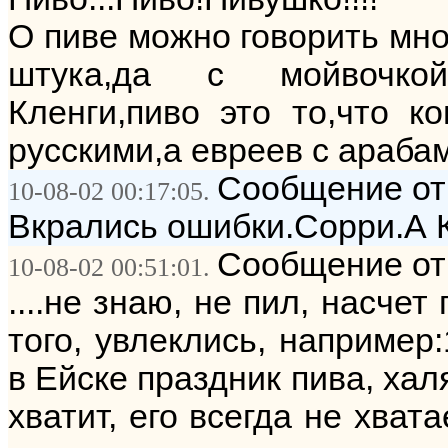
О пиве можно говорить мног
штука,да с мойвочкой
Кленги,пиво это то,что к
русскими,а евреев с арабам
Сообщение от:
10-08-02 00:17:05.
Вкрались ошибки.Сорри.А К
Сообщение от: 
10-08-02 00:51:01.
....не знаю, не пил, насче
того, увлеклись, например
в Ейске праздник пива, хал
хватит, его всегда не хвата