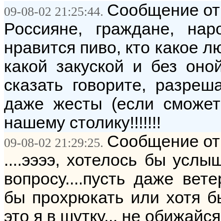
Сообщение от: 
09-08-02 21:25:44.
Россияне, граждане, нар
нравится пиво, кто какое л
какой закуской и без оно
сказать говорите, разреш
даже жесты (если сможете
нашему столику!!!!!!!
Сообщение от: 
09-08-02 21:29:25.
....ээээ, хотелось бы усл
вопросу....пусть даже вет
бы прохрюкать или хотя б
это я в шутку... не обижайся..