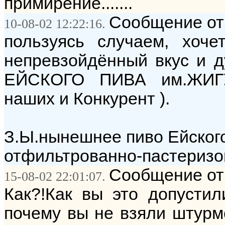
примирение.......
Сообщение от:
10-08-02 12:22:16.
пользуясь случаем, хоче
непревзойдённый вкус и 
ЕЙСКОГО ПИВА им.ЖИГУ
наших и Конкурент ).
З.Ы.нынешнее пиво Ейского
отфильтрованно-пастеризо
Сообщение от:
15-08-02 22:01:07.
Как?!Как вы это допустил
почему вы не взяли штурм