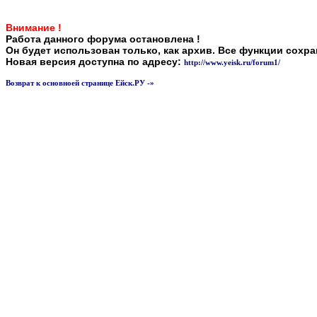
Внимание !
Работа данного форума остановлена !
Он будет использован только, как архив. Все функции сохр
Новая версия доступна по адресу:
http://www.yeisk.ru/forum1/
Возврат к основноей странице Ейск.РУ -»