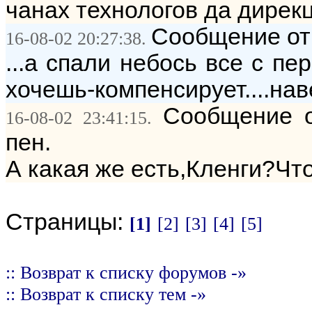
чанах технологов да дирек
Сообщение от: 
16-08-02 20:27:38.
...а спали небось все с пе
хочешь-компенсирует....навер
Сообщение о
16-08-02 23:41:15.
пен.
А какая же есть,Кленги?Что
Страницы:
[1]
[2]
[3]
[4]
[5]
:: Возврат к списку форумов -»
:: Возврат к списку тем -»