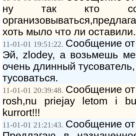
ну так кто согл
организовываться,предлагай
хоть мыло что ли оставили...
Сообщение от:
11-01-01 19:51:22.
Эй, zlodey, а возьмешь ме
очень длинный тусователь, 
тусоваться.
Сообщение от:
11-01-01 20:39:48.
rosh,nu priejay letom i b
kurrort!!!
Сообщение от:
11-01-01 21:21:43.
Предлагаю в назначенно