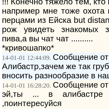
!!! Конечно тяжело тем, кто 
например мне тоже охота 
перцами из Ейска but dista
рож увидеть знакомых з
пива,а вы чат чат ..........
*кривошапко*
Сообщение от:
14-01-01 12:44:09.
Алибастр,зачем же так груб
вносить разнообразие в наш
Сообщение от:
14-01-01 16:28:20.
эй,ты ... в алибастр
,поинтересуйся