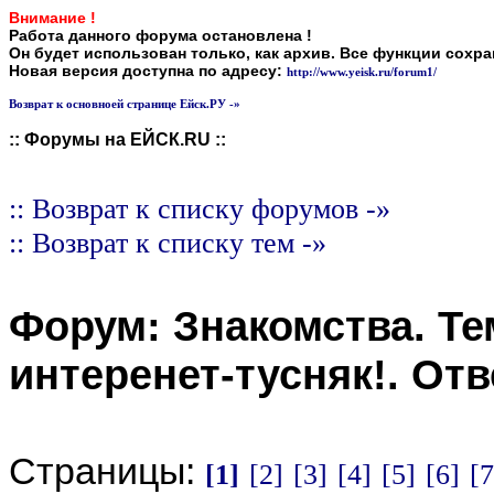
Внимание !
Работа данного форума остановлена !
Он будет использован только, как архив. Все функции сохр
Новая версия доступна по адресу:
http://www.yeisk.ru/forum1/
Возврат к основноей странице Ейск.РУ -»
:: Форумы на ЕЙСК.RU ::
:: Возврат к списку форумов -»
:: Возврат к списку тем -»
Форум:
Знакомства
. Т
интеренет-тусняк!
. От
Страницы:
[1]
[2]
[3]
[4]
[5]
[6]
[7