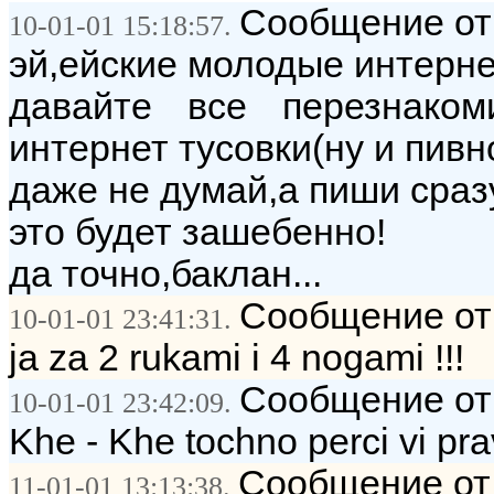
Сообщение от:
10-01-01 15:18:57.
эй,ейские молодые интернет
давайте все перезнако
интернет тусовки(ну и пивно
даже не думай,а пиши сразу
это будет зашебенно!
да точно,баклан...
Сообщение от: 
10-01-01 23:41:31.
ja za 2 rukami i 4 nogami !!!
Сообщение от: 
10-01-01 23:42:09.
Khe - Khe tochno perci vi prav
Сообщение от:
11-01-01 13:13:38.