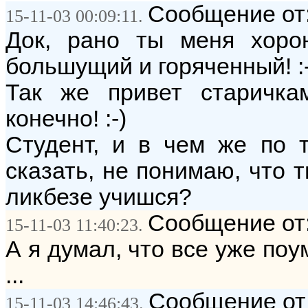
Сообщение от:
15-11-03 00:09:11.
Док, рано ты меня хорон
большущий и горяченный! :
Так же привет старичкам
конечно! :-)
Студент, и в чем же по 
сказать, не понимаю, что т
ликбезе учишся?
Сообщение от:
15-11-03 11:40:23.
А я думал, что все уже поу
...
Сообщение от
15-11-03 14:46:43.