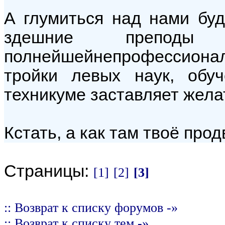
А глумиться над нами буд
здешние преподы
полнейшейнепрофессио
тройки левых наук, об
техникуме заставляет жела
Кстать, а как там твоё про
Страницы:
[1]
[2]
[3]
:: Возврат к списку форумов -»
:: Возврат к списку тем -»