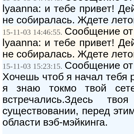
lyaanna: и тебе привет! Де
не собиралась. Ждете лет
Сообщение от
15-11-03 14:46:55.
lyaanna: и тебе привет! Де
не собиралась. Ждете лет
Сообщение от:
15-11-03 15:23:15.
Хочешь чтоб я начал тебя р
я знаю токмо твой сет
встречались.Здесь тв
существовании, перед этим
области вэб-мэйкинга.