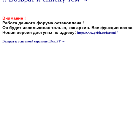
Внимание !
Работа данного форума остановлена !
Он будет использован только, как архив. Все функции сохр
Новая версия доступна по адресу:
http://www.yeisk.ru/forum1/
Возврат к основноей странице Ейск.РУ -»