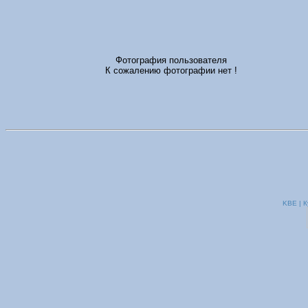
Фотография пользователя
К сожалению фотографии нет !
KBE | К