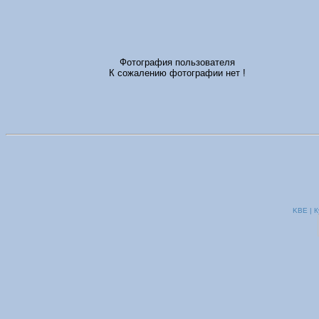
Фотография пользователя
К сожалению фотографии нет !
KBE | К