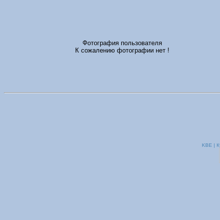
Фотография пользователя
К сожалению фотографии нет !
KBE | К