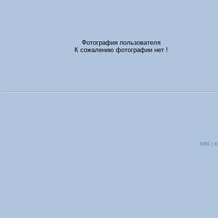
Фотография пользователя
К сожалению фотографии нет !
KBE | К