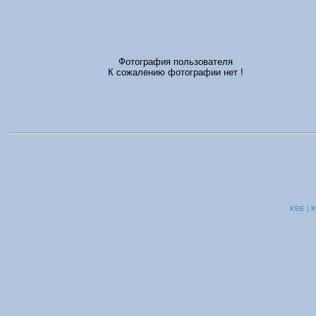
Фотография пользователя
К сожалению фотографии нет !
KBE | К