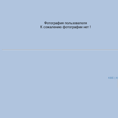
Фотография пользователя
К сожалению фотографии нет !
KBE | К