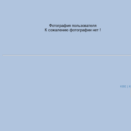
Фотография пользователя
К сожалению фотографии нет !
KBE | К