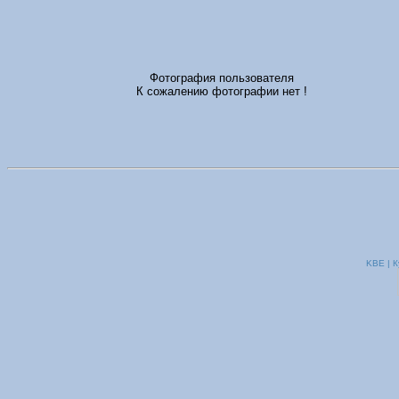
Фотография пользователя
К сожалению фотографии нет !
KBE | К