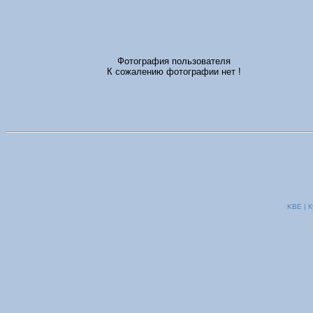
Фотография пользователя
К сожалению фотографии нет !
KBE | К