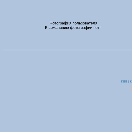
Фотография пользователя
К сожалению фотографии нет !
KBE | К