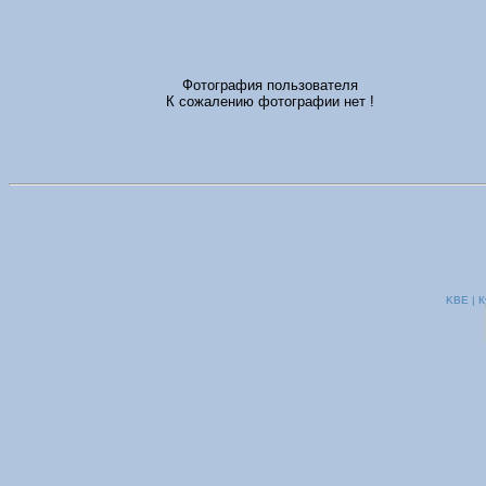
Фотография пользователя
К сожалению фотографии нет !
KBE | К