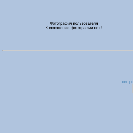
Фотография пользователя
К сожалению фотографии нет !
KBE | К