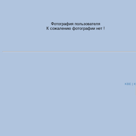
Фотография пользователя
К сожалению фотографии нет !
KBE | К