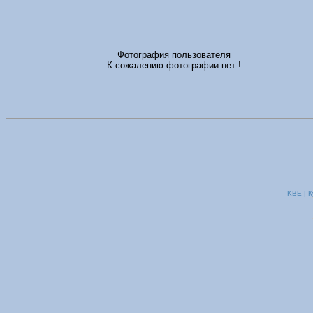
Фотография пользователя
К сожалению фотографии нет !
KBE | К