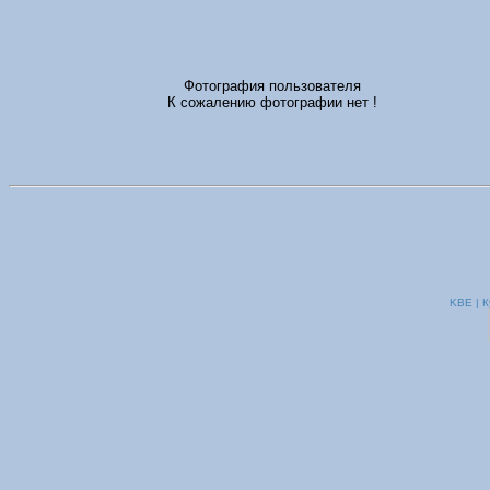
Фотография пользователя
К сожалению фотографии нет !
KBE | К