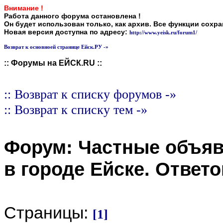
Внимание !
Работа данного форума остановлена !
Он будет использован только, как архив. Все функции сохр
Новая версия доступна по адресу:
http://www.yeisk.ru/forum1/
Возврат к основноей странице Ейск.РУ -»
:: Форумы на ЕЙСК.RU ::
:: Возврат к списку форумов -»
:: Возврат к списку тем -»
Форум:
Частные объя
в городе Ейске
. Ответ
Страницы:
[1]