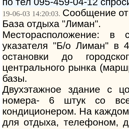
по тел 095-459-04-12 спро
Сообщение от:
19-06-03 14:20:03.
База отдыха "Лиман".
Месторасположение: в 
указателя "Б/о Лиман" в 
остановки до городск
центрального рынка (маршр
базы.
Двухэтажное здание с ц
номера- 6 штук со все
кондиционером. На каждом 
для отдыха, телефоном, д