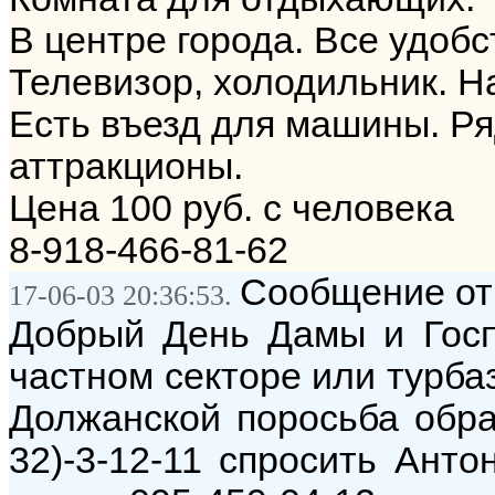
В центре города. Все удобс
Телевизор, холодильник. На
Есть въезд для машины. Ря
аттракционы.
Цена 100 руб. с человека
8-918-466-81-62
Сообщение от
17-06-03 20:36:53.
Добрый День Дамы и Гос
частном секторе или турбаз
Должанской поросьба обращ
32)-3-12-11 спросить Анто