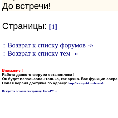
До встречи!
Страницы:
[1]
:: Возврат к списку форумов -»
:: Возврат к списку тем -»
Внимание !
Работа данного форума остановлена !
Он будет использован только, как архив. Все функции сохр
Новая версия доступна по адресу:
http://www.yeisk.ru/forum1/
Возврат к основноей странице Ейск.РУ -»