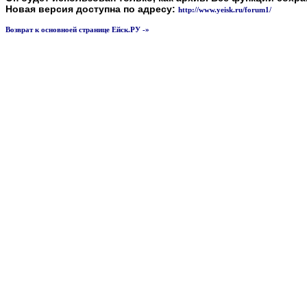
Новая версия доступна по адресу:
http://www.yeisk.ru/forum1/
Возврат к основноей странице Ейск.РУ -»