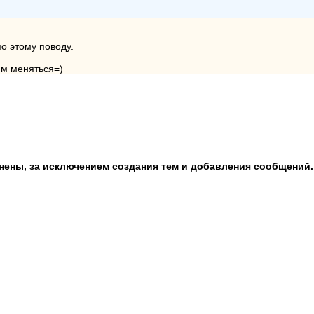
о этому поводу.
им меняться=)
анены, за исключением создания тем и добавления сообщений.