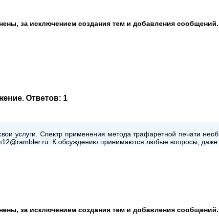
анены, за исключением создания тем и добавления сообщений.
жение
. Ответов:
1
вои услуги. Спектр применения метода трафаретной печати необы
rian12@rambler.ru. К обсуждению принимаются любые вопросы, да
анены, за исключением создания тем и добавления сообщений.