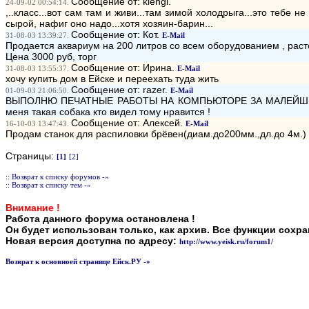
Сообщение от: klengi.
24-09-02 00:54:14.
,..класс...вот сам там и живи...там зимой холодрыга...это тебе н
сырой, нафиг оно надо...хотя хозяин-барин...
Сообщение от: Кот.
31-08-03 13:39:27.
E-Mail
Продается аквариум на 200 литров со всем оборудованием , рас
Цена 3000 руб, торг
Сообщение от: Ирина.
31-08-03 13:55:37.
E-Mail
хочу купить дом в Ейске и переехать туда жить
Сообщение от: razer.
01-09-03 21:06:50.
E-Mail
ВЫПОЛНЮ ПЕЧАТНЫЕ РАБОТЫ НА КОМПЬЮТОРЕ ЗА МАЛЕЙШИ
меня такая собака кто видел тому нравится !
Сообщение от: Алексей.
16-10-03 13:47:43.
E-Mail
Продам станок для распиловки брёвен(диам.до200мм.,дл.до 4м.) 
Страницы:
[1]
[2]
:: Возврат к списку форумов -»
:: Возврат к списку тем -»
Внимание !
Работа данного форума остановлена !
Он будет использован только, как архив. Все функции сохр
Новая версия доступна по адресу:
http://www.yeisk.ru/forum1/
Возврат к основноей странице Ейск.РУ -»