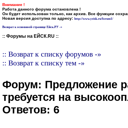
Внимание !
Работа данного форума остановлена !
Он будет использован только, как архив. Все функции сохр
Новая версия доступна по адресу:
http://www.yeisk.ru/forum1/
Возврат к основноей странице Ейск.РУ -»
:: Форумы на ЕЙСК.RU ::
:: Возврат к списку форумов -»
:: Возврат к списку тем -»
Форум:
Предложение 
требуется на высокоо
Ответов:
6