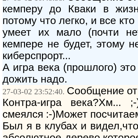
кемперу до Кваки в жизн
потому что легко, и все кто
умеет их мало (почти не
кемпере не будет, этому н
киберспрорт...
А игра века (прошлого) эт
дожить надо.
Сообщение от:
27-03-02 23:52:40.
Контра-игра века?Хм... 
смеялся :-)Может посчитаем
Был я в клубах и видел,что
абсолютное дерево,которое