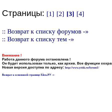
Страницы:
[1]
[2]
[3]
[4]
:: Возврат к списку форумов -»
:: Возврат к списку тем -»
Внимание !
Работа данного форума остановлена !
Он будет использован только, как архив. Все функции сохр
Новая версия доступна по адресу:
http://www.yeisk.ru/forum1/
Возврат к основноей странице Ейск.РУ -»