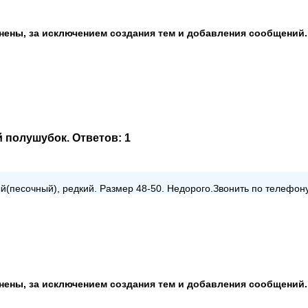
анены, за исключением создания тем и добавления сообщений.
й полушубок
. Ответов:
1
(песочный), редкий. Размер 48-50. Недорого.Звонить по телефону 
анены, за исключением создания тем и добавления сообщений.