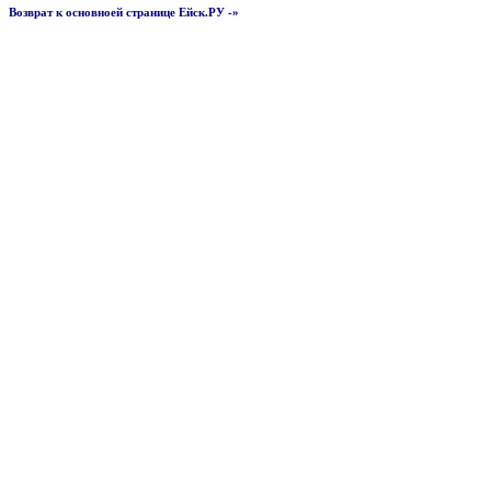
Возврат к основноей странице Ейск.РУ -»