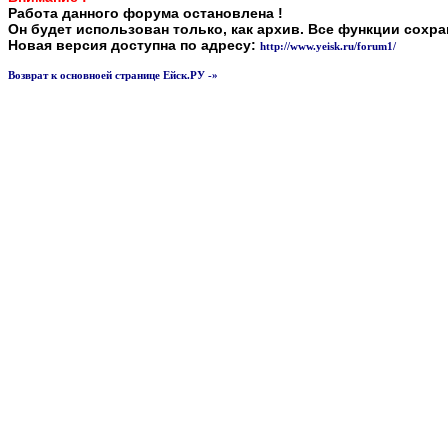
Работа данного форума остановлена !
Он будет использован только, как архив. Все функции сохр
Новая версия доступна по адресу:
http://www.yeisk.ru/forum1/
Возврат к основноей странице Ейск.РУ -»