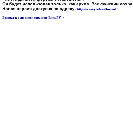
Он будет использован только, как архив. Все функции сохр
Новая версия доступна по адресу:
http://www.yeisk.ru/forum1/
Возврат к основноей странице Ейск.РУ -»