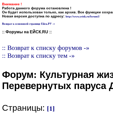
Внимание !
Работа данного форума остановлена !
Он будет использован только, как архив. Все функции сохр
Новая версия доступна по адресу:
http://www.yeisk.ru/forum1/
Возврат к основноей странице Ейск.РУ -»
:: Форумы на ЕЙСК.RU ::
:: Возврат к списку форумов -»
:: Возврат к списку тем -»
Форум:
Культурная жи
Перевернутых паруса 
Страницы:
[1]