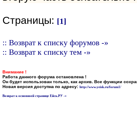
Страницы:
[1]
:: Возврат к списку форумов -»
:: Возврат к списку тем -»
Внимание !
Работа данного форума остановлена !
Он будет использован только, как архив. Все функции сохр
Новая версия доступна по адресу:
http://www.yeisk.ru/forum1/
Возврат к основноей странице Ейск.РУ -»