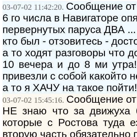
Сообщение от
03-07-02 11:42:20.
6 го числа в Навигаторе опя
первернутых паруса ДВА ...
кто был - отзовитесь - дос
а то ходят разговоры что д
10 вечера и до 8 ми утра!
привезли с собой какойто н
а то я ХАЧУ на такое пойти!!!
Сообщение от:
03-07-02 15:45:16.
НЕ знаю что за движуха 
которые с Ростова туда е
вторую часть обязательно 