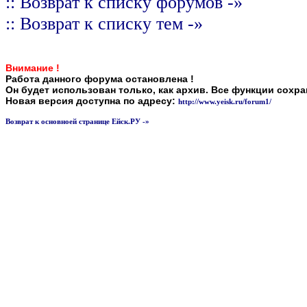
:: Возврат к списку форумов -»
:: Возврат к списку тем -»
Внимание !
Работа данного форума остановлена !
Он будет использован только, как архив. Все функции сохр
Новая версия доступна по адресу:
http://www.yeisk.ru/forum1/
Возврат к основноей странице Ейск.РУ -»