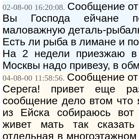
Сообщение от
02-08-00 16:20:08.
Вы Господа ейчане по
маловажную деталь-рыбалк
Есть ли рыба в лимане и п
На 2 недели приезжаю в 
Москвы надо привезу, в об
Сообщение от
04-08-00 11:58:56.
Cерега! привет еще р
сообщение дело втом что 
из Ейска собираюсь вот 
живет мать так сказать
отдельная в многоэтажном