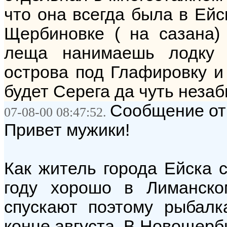
что она всегда была в Ейс
Щербиновке ( на сазана)
леща нанимаешь лодку 
острова под Глафировку и 
будет Серега да чуть незаб
Сообщение от
07-08-00 08:47:52.
Привет мужики!
Как житель города Ейска 
году хорошо в Лиманско
спускают поэтому рыбалк
конце августа. В Новощерб