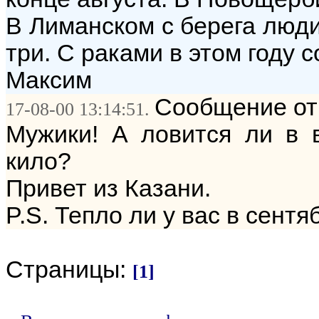
В Лиманском с берега люди
три. С раками в этом году с
Максим
Сообщение от
17-08-00 13:14:51.
Мужики! А ловится ли в 
кило?
Привет из Казани.
P.S. Тепло ли у вас в сент
Страницы:
[1]