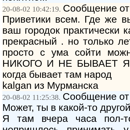
Сообщение от:
20-08-02 10:42:19.
Приветики всем. Где же 
ваш городок практически к
прекрасный . но только ле
просто с ума сойти мож
НИКОГО И НЕ БЫВАЕТ Я
когда бывает там народ
kalgan из Мурманска
Сообщение от:
20-08-02 11:25:38.
Может, ты в какой-то друго
Я там вчера часа пол-т
нопришлось принимать у