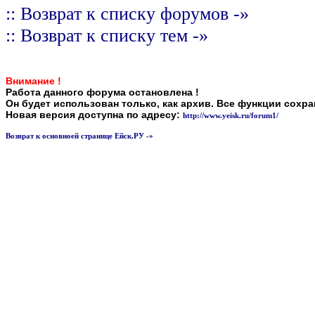
:: Возврат к списку форумов -»
:: Возврат к списку тем -»
Внимание !
Работа данного форума остановлена !
Он будет использован только, как архив. Все функции сохр
Новая версия доступна по адресу:
http://www.yeisk.ru/forum1/
Возврат к основноей странице Ейск.РУ -»