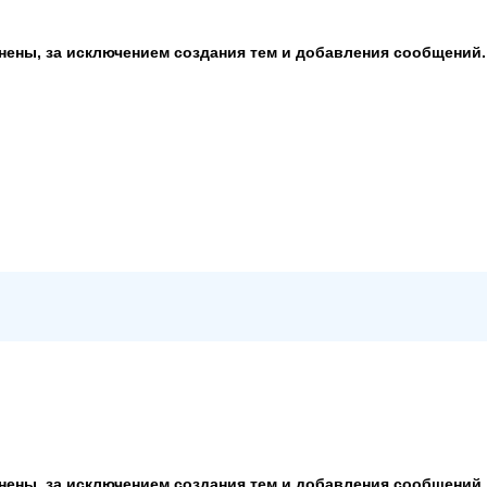
анены, за исключением создания тем и добавления сообщений.
анены, за исключением создания тем и добавления сообщений.