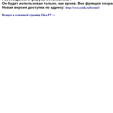
Он будет использован только, как архив. Все функции сохр
Новая версия доступна по адресу:
http://www.yeisk.ru/forum1/
Возврат к основноей странице Ейск.РУ -»