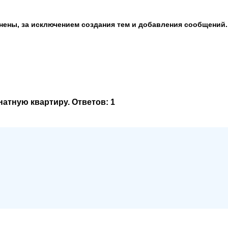
анены, за исключением создания тем и добавления сообщений.
натную квартиру
. Ответов:
1