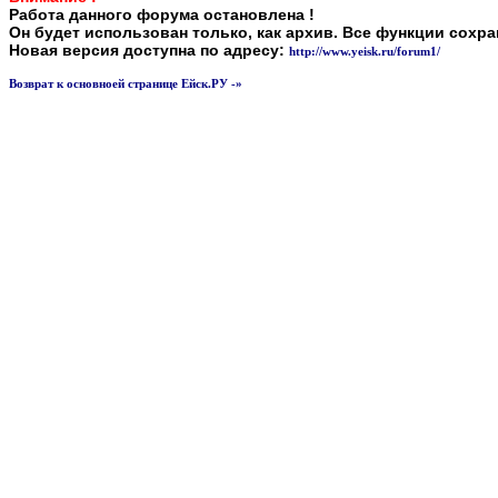
Работа данного форума остановлена !
Он будет использован только, как архив. Все функции сохр
Новая версия доступна по адресу:
http://www.yeisk.ru/forum1/
Возврат к основноей странице Ейск.РУ -»