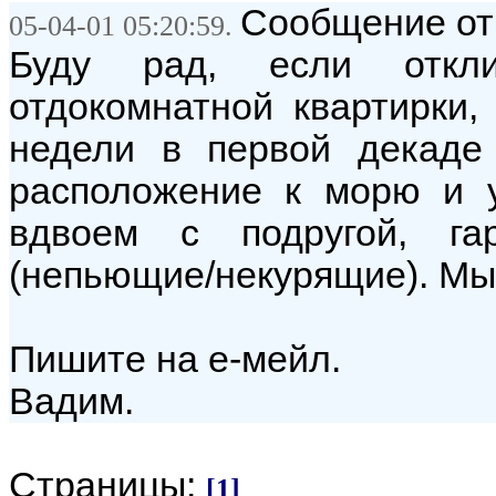
Сообщение от:
05-04-01 05:20:59.
Буду рад, если откли
отдокомнатной квартирки,
недели в первой декаде 
расположение к морю и 
вдвоем с подругой, га
(непьющие/некурящие). Мы 
Пишите на е-мейл.
Вадим.
Страницы:
[1]