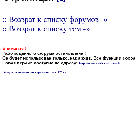
:: Возврат к списку форумов -»
:: Возврат к списку тем -»
Внимание !
Работа данного форума остановлена !
Он будет использован только, как архив. Все функции сохр
Новая версия доступна по адресу:
http://www.yeisk.ru/forum1/
Возврат к основноей странице Ейск.РУ -»