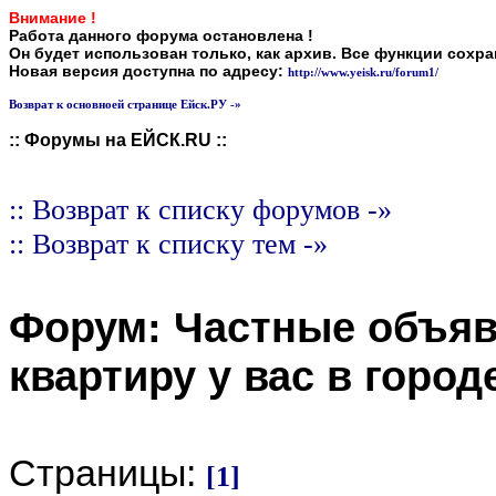
Внимание !
Работа данного форума остановлена !
Он будет использован только, как архив. Все функции сохр
Новая версия доступна по адресу:
http://www.yeisk.ru/forum1/
Возврат к основноей странице Ейск.РУ -»
:: Форумы на ЕЙСК.RU ::
:: Возврат к списку форумов -»
:: Возврат к списку тем -»
Форум:
Частные объя
квартиру у вас в город
Страницы:
[1]