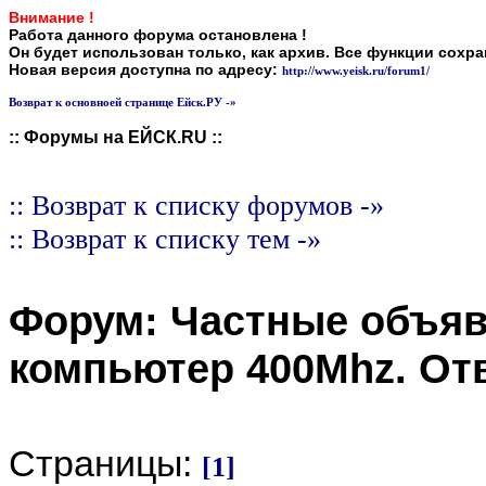
Внимание !
Работа данного форума остановлена !
Он будет использован только, как архив. Все функции сохр
Новая версия доступна по адресу:
http://www.yeisk.ru/forum1/
Возврат к основноей странице Ейск.РУ -»
:: Форумы на ЕЙСК.RU ::
:: Возврат к списку форумов -»
:: Возврат к списку тем -»
Форум:
Частные объя
компьютер 400Mhz
. От
Страницы:
[1]