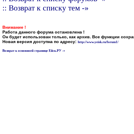
:: Возврат к списку тем -»
Внимание !
Работа данного форума остановлена !
Он будет использован только, как архив. Все функции сохр
Новая версия доступна по адресу:
http://www.yeisk.ru/forum1/
Возврат к основноей странице Ейск.РУ -»