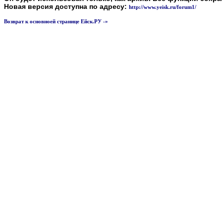
Новая версия доступна по адресу:
http://www.yeisk.ru/forum1/
Возврат к основноей странице Ейск.РУ -»