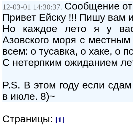
Сообщение от
12-03-01 14:30:37.
Привет Ейску !!! Пишу вам 
Но каждое лето я у вас
Азовского моря с местным
всем: о тусавка, о хаке, о по
С нетерпким ожиданием лет
P.S. В этом году если сдам
в июле. 8)~
Страницы:
[1]