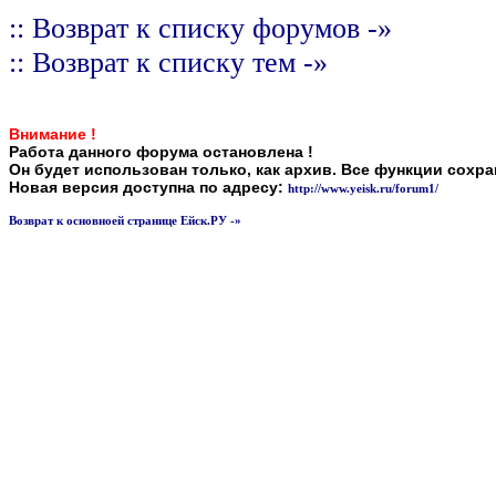
:: Возврат к списку форумов -»
:: Возврат к списку тем -»
Внимание !
Работа данного форума остановлена !
Он будет использован только, как архив. Все функции сохр
Новая версия доступна по адресу:
http://www.yeisk.ru/forum1/
Возврат к основноей странице Ейск.РУ -»