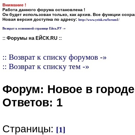
Внимание !
Работа данного форума остановлена !
Он будет использован только, как архив. Все функции сохр
Новая версия доступна по адресу:
http://www.yeisk.ru/forum1/
Возврат к основноей странице Ейск.РУ -»
:: Форумы на ЕЙСК.RU ::
:: Возврат к списку форумов -»
:: Возврат к списку тем -»
Форум:
Новое в городе
Ответов:
1
Страницы:
[1]