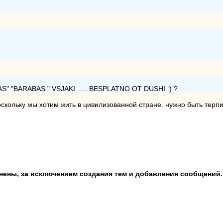
 "BARABAS " VSJAKI ..... BESPLATNO OT DUSHI :) ?
кольку мы хотим жить в цивилизованной стране. нужно быть терпим
анены, за исключением создания тем и добавления сообщений.