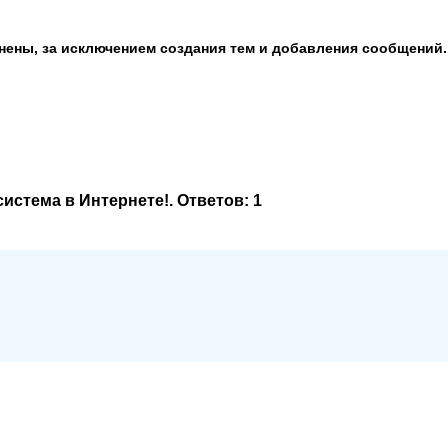
анены, за исключением создания тем и добавления сообщений.
система в Интернете!
. Ответов:
1