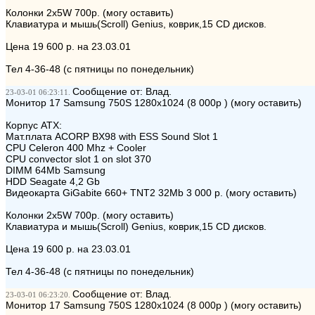
Колонки 2x5W 700р. (могу оставить)
Клавиатура и мышь(Scroll) Genius, коврик,15 CD дисков.
Цена 19 600 р. на 23.03.01
Тел 4-36-48 (с пятницы по понедельник)
Сообщение от: Влад.
23-03-01 06:23:11.
Монитор 17 Samsung 750S 1280x1024 (8 000р ) (могу оставить)
Корпус ATX:
Мат.плата ACORP BX98 with ESS Sound Slot 1
CPU Celeron 400 Mhz + Cooler
СPU convector slot 1 on slot 370
DIMM 64Мb Samsung
HDD Seagate 4,2 Gb
Видеокарта GiGabite 660+ TNT2 32Mb 3 000 р. (могу оставить)
Колонки 2x5W 700р. (могу оставить)
Клавиатура и мышь(Scroll) Genius, коврик,15 CD дисков.
Цена 19 600 р. на 23.03.01
Тел 4-36-48 (с пятницы по понедельник)
Сообщение от: Влад.
23-03-01 06:23:20.
Монитор 17 Samsung 750S 1280x1024 (8 000р ) (могу оставить)