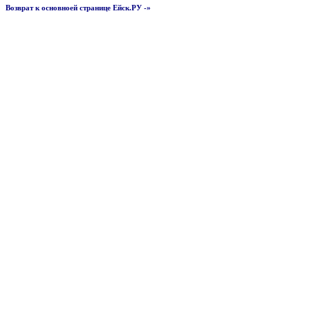
Возврат к основноей странице Ейск.РУ -»