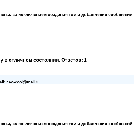
анены, за исключением создания тем и добавления сообщений.
у в отличном состоянии
. Ответов:
1
l: neo-cool@mail.ru
анены, за исключением создания тем и добавления сообщений.