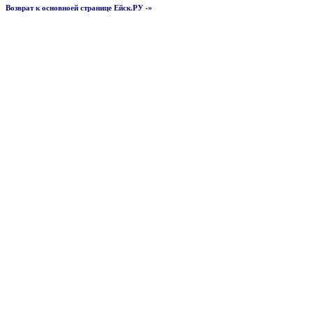
Возврат к основноей странице Ейск.РУ -»