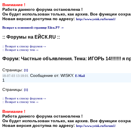
Внимание !
Работа данного форума остановлена !
Он будет использован только, как архив. Все функции сохр
Новая версия доступна по адресу:
http://www.yeisk.ru/forum1/
Возврат к основноей странице Ейск.РУ -»
:: Форумы на ЕЙСК.RU ::
:: Возврат к списку форумов -»
:: Возврат к списку тем -»
Форум:
Частные объявления
. Тема:
ИГОРЬ 14!!!!!!! я
Страницы:
[1]
Сообщение от: WISKY.
18-07-03 13:18:01.
E-Mail
1
Страницы:
[1]
:: Возврат к списку форумов -»
:: Возврат к списку тем -»
Внимание !
Работа данного форума остановлена !
Он будет использован только, как архив. Все функции сохр
Новая версия доступна по адресу:
http://www.yeisk.ru/forum1/