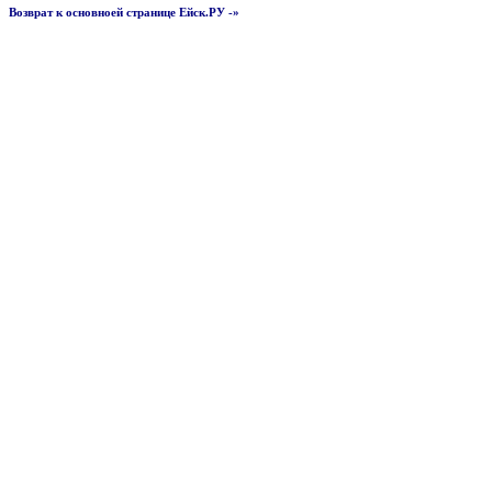
Возврат к основноей странице Ейск.РУ -»