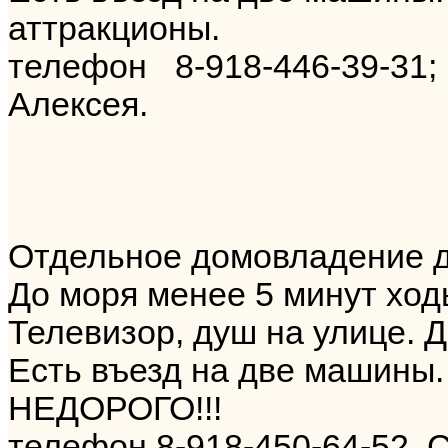
аттракционы.
телефон 8-918-446-39-31;
Алексея.
Отдельное домовладение 
До моря менее 5 минут ход
Телевизор, душ на улице. Д
Есть въезд на две машины.
НЕДОРОГО!!!
телефон 8-918-450-64-52. 