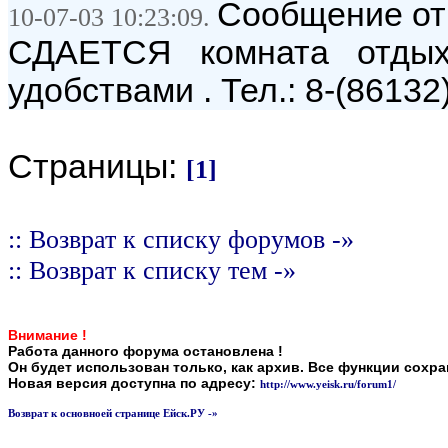
Сообщение от
10-07-03 10:23:09.
СДАЕТСЯ комната отды
удобствами . Тел.: 8-(86132
Страницы:
[1]
:: Возврат к списку форумов -»
:: Возврат к списку тем -»
Внимание !
Работа данного форума остановлена !
Он будет использован только, как архив. Все функции сохр
Новая версия доступна по адресу:
http://www.yeisk.ru/forum1/
Возврат к основноей странице Ейск.РУ -»