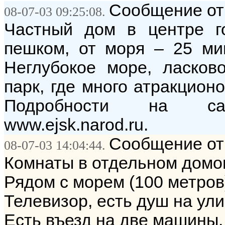
Сообщение от:
08-07-03 09:25:08.
Частный дом в центре г
пешком, от моря – 25 мин
Неглубокое море, ласков
парк, где много атракцион
Подробности на сай
www.ejsk.narod.ru.
Сообщение от:
08-07-03 14:04:44.
Комнаты в отдельном домо
Рядом с морем (100 метров)
Телевизор, есть душ на ули
Есть въезд на две машины.