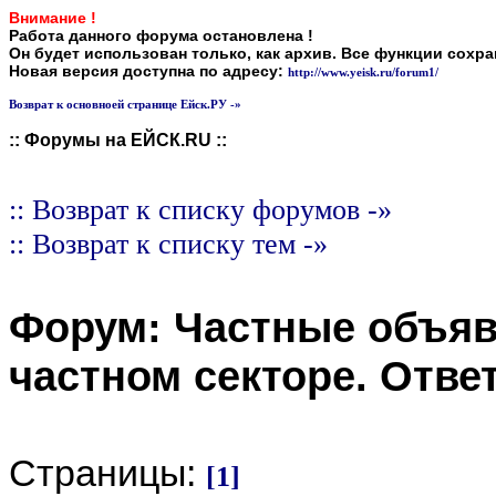
Внимание !
Работа данного форума остановлена !
Он будет использован только, как архив. Все функции сохр
Новая версия доступна по адресу:
http://www.yeisk.ru/forum1/
Возврат к основноей странице Ейск.РУ -»
:: Форумы на ЕЙСК.RU ::
:: Возврат к списку форумов -»
:: Возврат к списку тем -»
Форум:
Частные объя
частном секторе
. Отве
Страницы:
[1]