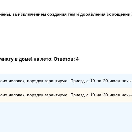
анены, за исключением создания тем и добавления сообщений.
мнату в доме! на лето
. Ответов:
4
воих человек, порядок гарантирую. Приезд с 19 на 20 июля ночь
воих человек, порядок гарантирую. Приезд с 19 на 20 июля ночь