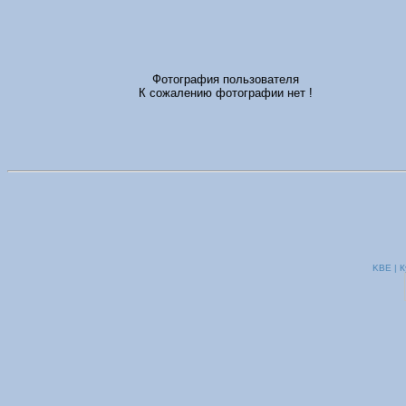
Фотография пользователя
К сожалению фотографии нет !
KBE | К