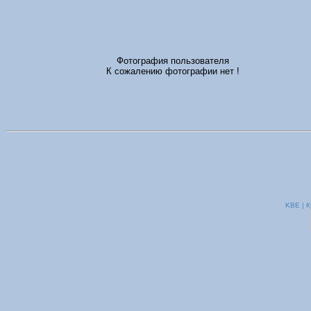
Фотография пользователя
К сожалению фотографии нет !
KBE | К