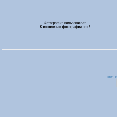
Фотография пользователя
К сожалению фотографии нет !
KBE | К